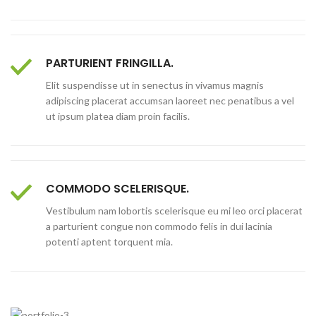
PARTURIENT FRINGILLA.
Elit suspendisse ut in senectus in vivamus magnis
adipiscing placerat accumsan laoreet nec penatibus a vel
ut ipsum platea diam proin facilis.
COMMODO SCELERISQUE.
Vestibulum nam lobortis scelerisque eu mi leo orci placerat
a parturient congue non commodo felis in dui lacinia
potenti aptent torquent mia.