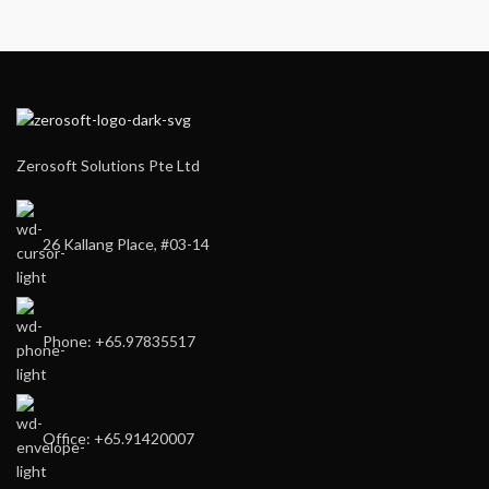
Zerosoft Solutions Pte Ltd
26 Kallang Place, #03-14
Phone: +65.97835517
Office: +65.91420007