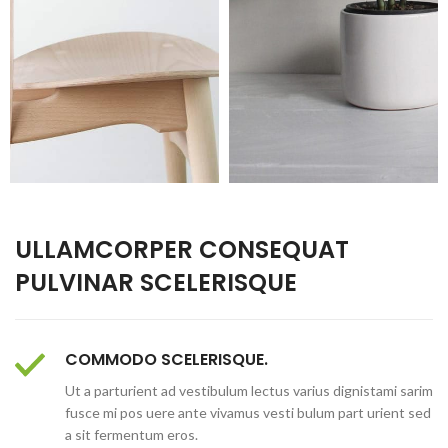
ULLAMCORPER CONSEQUAT
PULVINAR SCELERISQUE
COMMODO SCELERISQUE.
Ut a parturient ad vestibulum lectus varius dignistami sarim
fusce mi pos uere ante vivamus vesti bulum part urient sed
a sit fermentum eros.